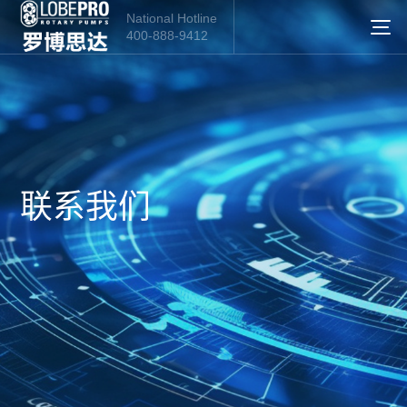
National Hotline
400-888-9412
联系我们