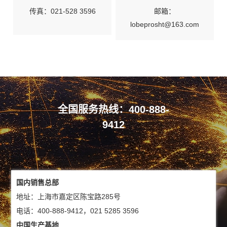
传真：021-528 3596
邮箱：
lobeprosht@163.com
全国服务热线：400-888-
9412
国内销售总部
地址：上海市嘉定区陈宝路285号
电话：400-888-9412，021 5285 3596
中国生产基地