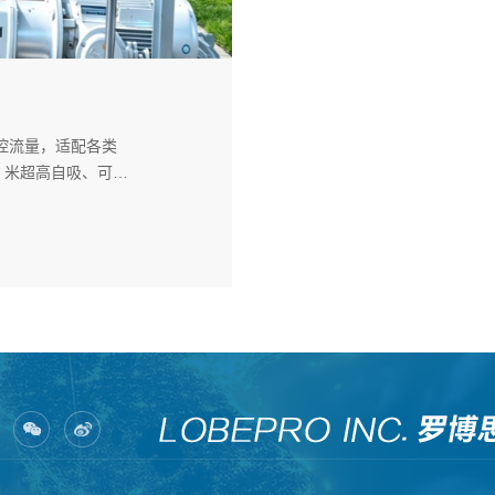
控流量，适配各类
 米超高自吸、可过
低化工产线维保停机