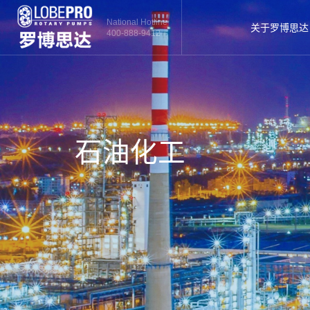
National Hotline
关于罗博思达
400-888-9412
石油化工