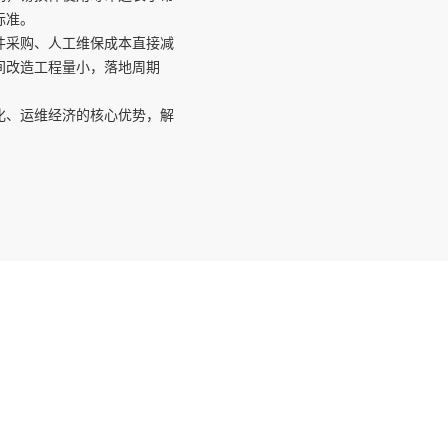
标准。
件采购、人工维保成本直接减
间改造工程量小，落地周期
化、运维经济的核心优势，解