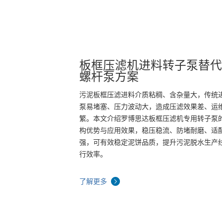
板框压滤机进料转子泵替
螺杆泵方案
污泥板框压滤进料介质粘稠、含杂量大，传统
泵易堵塞、压力波动大，造成压滤效果差、运
繁。本文介绍罗博思达板框压滤机专用转子泵
构优势与应用效果，稳压稳流、防堵耐磨、适
强，可有效稳定泥饼品质，提升污泥脱水生产
行效率。
了解更多