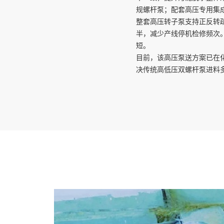
规螺杆泵；配套高压专用集
整套高压转子泵支持正反转
半，减少产线停机检修频次
短。
目前，该高压泵送方案已在
决传统高低压双螺杆泵进料