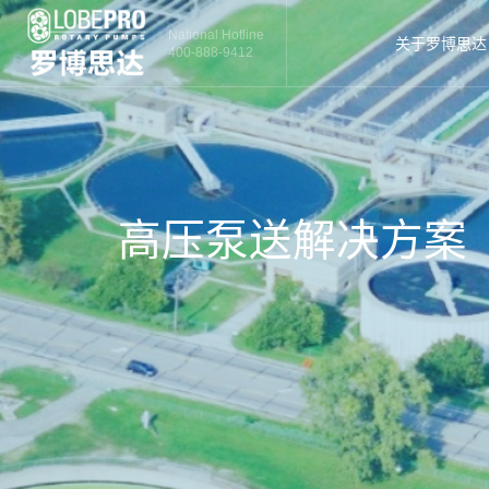
National Hotline
关于罗博思达
400-888-9412
高压泵送解决方案