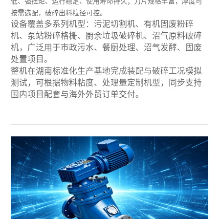
低、强扭矩、运行稳定、使用寿命持久；刀片规格丰富，厚度可
按需选配，破碎出料粒径可控。
设备覆盖多系列机型：污泥切割机、有机固废粉碎
机、泵站粉碎格栅、厨余垃圾破碎机、沼气原料破碎
机，广泛用于市政污水、餐厨处理、沼气发酵、固废
处置项目。
整机在湖南标准化生产基地完成装配与破碎工况模拟
测试，可根据物料粘度、处理量定制机型，同步支持
国内项目配套与海外外贸订单交付。