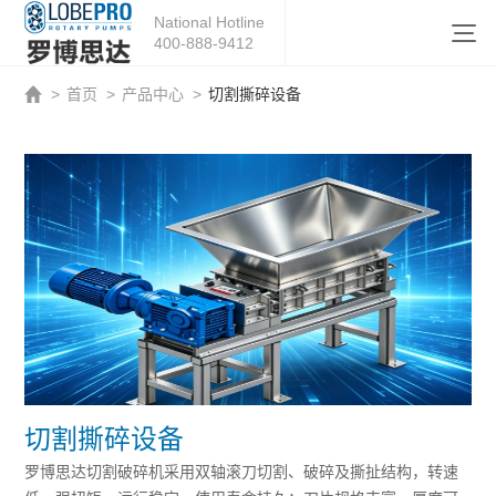
National Hotline
400-888-9412
>
首页
>
产品中心
>
切割撕碎设备
切割撕碎设备
罗博思达切割破碎机采用双轴滚刀切割、破碎及撕扯结构，转速