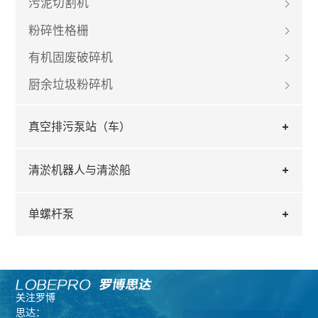
污泥切割机
粉碎性格栅
有机固废破碎机
厨余垃圾粉碎机
真空排污泵站（车）
清淤机器人与清淤船
单螺杆泵
关注罗博
思达：