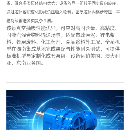
备，融合多类泵体结构优势；设备依靠一组转子同步反向旋转，
通过腔体容积变化形成负压吸入物料，密闭腔体内逐步增压，平
稳持续输送各类复杂介质。
该泵真空抽吸性能优异，可应对高固含量、高粘度、
固液汽混合物料输送场景，适配市政污泥、锂电浆
料、餐厨废料、化工药剂、食品浆料等工况，全系机
型在湖南集成基地完成装配与性能耐久测试，可提供
标准机型与定制化成套泵组，设备远销美国、澳大利
亚、东南亚各国。