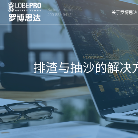
National Hotline
关于罗博思达
400-888-9412
排渣与抽沙的解决