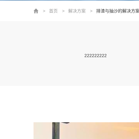
>
首页
>
解决方案
>
排渣与抽沙的解决方
222222222