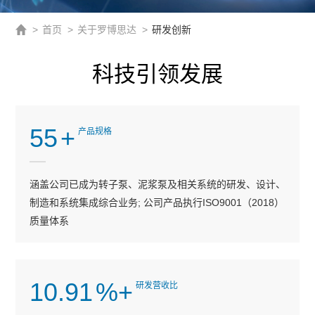
>
首页
>
关于罗博思达
>
研发创新
科技引领发展
55
+
产品规格
涵盖公司已成为转子泵、泥浆泵及相关系统的研发、设计、
制造和系统集成综合业务; 公司产品执行ISO9001（2018）
质量体系
10.91
%+
研发营收比