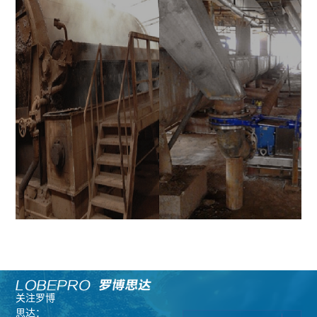
关注罗博
思达：