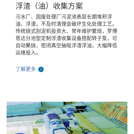
浮渣（油）收集方案
污水厂、固废处理厂污泥池表层长期堆积浮
油、浮渣，不及时清理会破坏生化处理工艺。
传统链式刮泥机投资大、常年维护繁琐，罗博
思达分池型定制浮渣收集设备搭配转子泵，可
自动聚拢、密闭真空抽吸浮渣浮油，大幅降低
运维投入。
了解更多