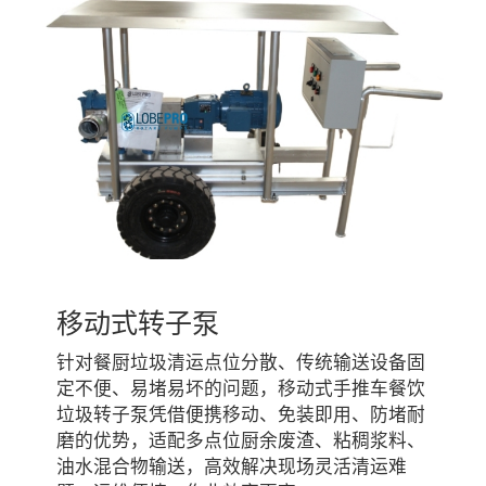
移动式转子泵
针对餐厨垃圾清运点位分散、传统输送设备固
定不便、易堵易坏的问题，移动式手推车餐饮
垃圾转子泵凭借便携移动、免装即用、防堵耐
磨的优势，适配多点位厨余废渣、粘稠浆料、
油水混合物输送，高效解决现场灵活清运难