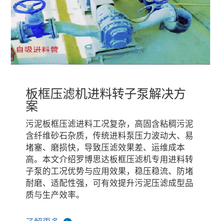
板框压滤机进料转子泵解决方
案
污泥板框压滤进料工况复杂，高固含粘稠污泥
含纤维砂石杂质，传统进料泵压力波动大、易
堵塞、磨损快，导致压滤效果差、运维成本
高。本文介绍罗博思达板框压滤机专用进料转
子泵的工况优势与应用效果，稳压稳流、防堵
耐磨、适配性强，可有效提升污泥压滤成型品
质与生产效率。