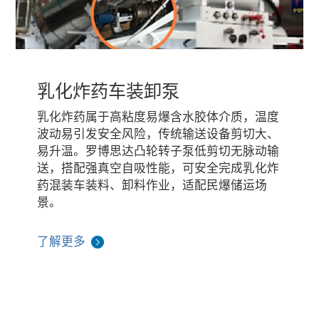
乳化炸药车装卸泵
乳化炸药属于高粘度易爆含水胶体介质，温度
波动易引发安全风险，传统输送设备剪切大、
易升温。罗博思达凸轮转子泵低剪切无脉动输
送，搭配强真空自吸性能，可安全完成乳化炸
药混装车装料、卸料作业，适配民爆储运场
景。
了解更多