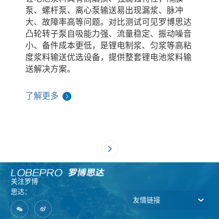
泵、螺杆泵、离心泵输送易出现漏浆、脉冲
大、故障率高等问题。对比测试可见罗博思达
凸轮转子泵自吸能力强、流量稳定、振动噪音
小、备件成本更低，是锂电制浆、匀浆等高粘
度浆料输送优选设备，提供整套锂电池浆料输
送解决方案。
了解更多
关注罗博
思达：
友情链接