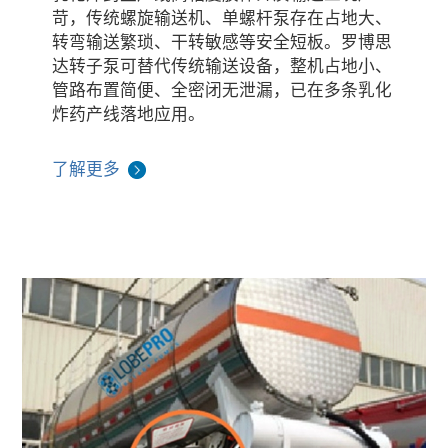
苛，传统螺旋输送机、单螺杆泵存在占地大、
转弯输送繁琐、干转敏感等安全短板。罗博思
达转子泵可替代传统输送设备，整机占地小、
管路布置简便、全密闭无泄漏，已在多条乳化
炸药产线落地应用。
了解更多