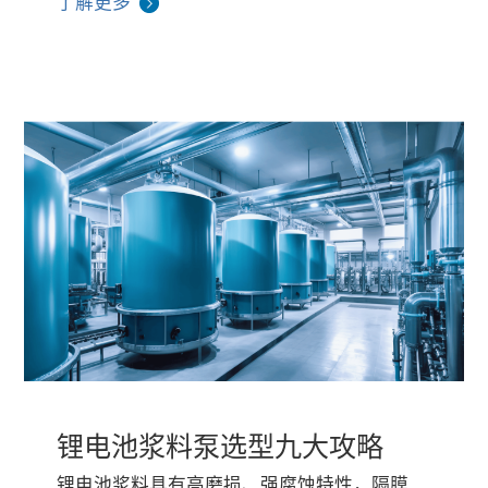
了解更多
锂电池浆料泵选型九大攻略
锂电池浆料具有高磨损、强腐蚀特性，隔膜