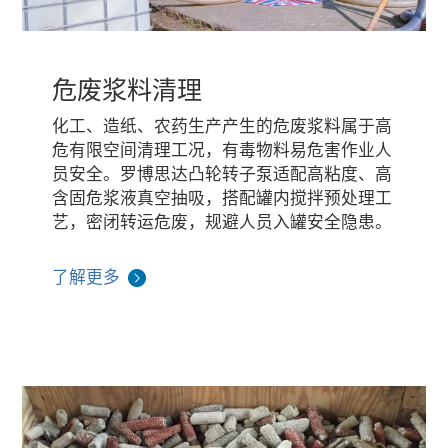
危废浆料清理
化工、造纸、农药生产产生的危废浆料属于高
危有限空间清理工况，有毒物料易危害作业人
员安全。罗博思达凸轮转子泵适配高粘度、高
含固危浆液真空抽吸，搭配罐内搅拌预处理工
艺，密闭转运危废，规避人员入罐安全隐患。
了解更多