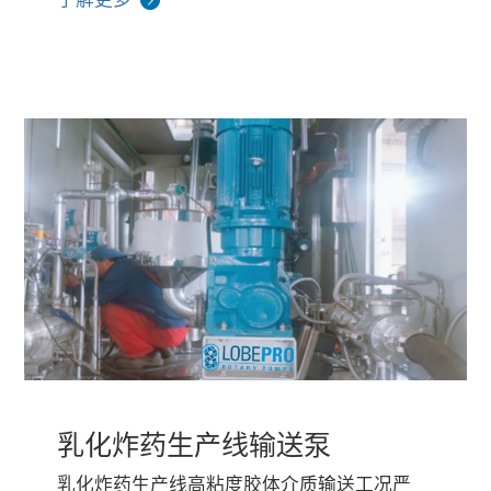
乳化炸药生产线输送泵
乳化炸药生产线高粘度胶体介质输送工况严