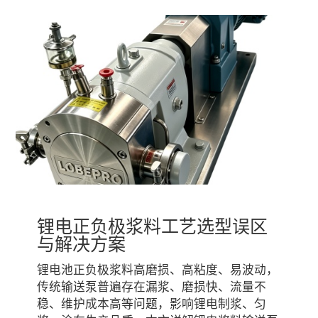
锂电正负极浆料工艺选型误区
与解决方案
锂电池正负极浆料高磨损、高粘度、易波动，
传统输送泵普遍存在漏浆、磨损快、流量不
稳、维护成本高等问题，影响锂电制浆、匀