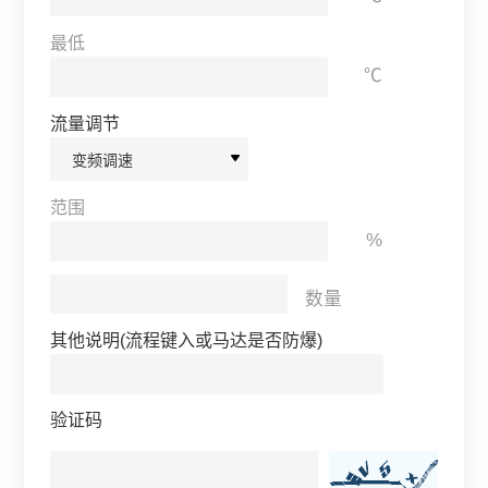
最低
℃
流量调节
范围
%
数量
其他说明(流程键入或马达是否防爆)
验证码