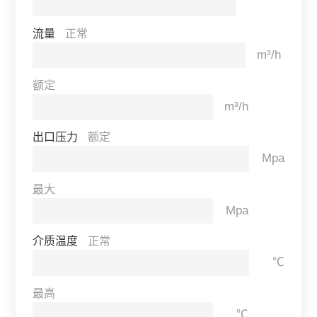
流量
正常
m³/h
额定
m³/h
出口压力
额定
Mpa
最大
Mpa
介质温度
正常
℃
最高
℃