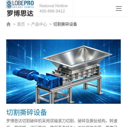
National Hotline
400-888-9412
>
首页
>
产品中心
>
切割撕碎设备
切割撕碎设备
罗博思达切割破碎机采用双轴滚刀切割、破碎及撕扯结构，转速