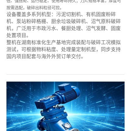
低、强扭矩、运行稳定、使用寿命持久；刀片规格丰富，厚度可
按需选配，破碎出料粒径可控。
设备覆盖多系列机型：污泥切割机、有机固废粉碎
机、泵站粉碎格栅、厨余垃圾破碎机、沼气原料破碎
机，广泛用于市政污水、餐厨处理、沼气发酵、固废
处置项目。
整机在湖南标准化生产基地完成装配与破碎工况模拟
测试，可根据物料粘度、处理量定制机型，同步支持
国内项目配套与海外外贸订单交付。