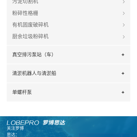
污泥切割机
粉碎性格栅
有机固废破碎机
厨余垃圾粉碎机
真空排污泵站（车）
清淤机器人与清淤船
单螺杆泵
关注罗博
思达：