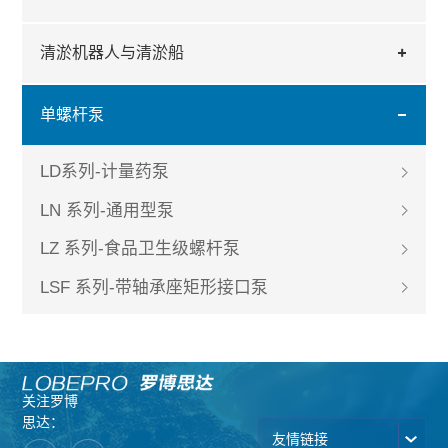
清淤机器人与清淤船
单螺杆泵
LD系列-计量药泵
LN 系列-通用型泵
LZ 系列-食品卫生级螺杆泵
LSF 系列-带轴承座矩形接口泵
关注罗博
思达：
友情链接