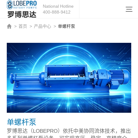
National Hotline
400-888-9412
>
首页
>
产品中心
>
单螺杆泵
单螺杆泵
罗博思达（LOBEPRO）依托中美协同流体技术，推出