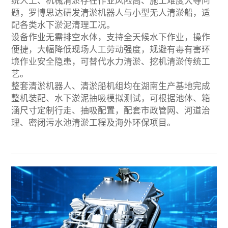
统人工、机械清淤存在作业风险高、施工难度大等问
题，罗博思达研发清淤机器人与小型无人清淤船，适
配各类水下淤泥清理工况。
设备作业无需排空水体，支持全天候水下作业，操作
便捷，大幅降低现场人工劳动强度，规避有毒有害环
境作业安全隐患，可替代水力清淤、挖机清淤传统工
艺。
整套清淤机器人、清淤船机组均在湖南生产基地完成
整机装配、水下淤泥抽吸模拟测试，可根据池体、箱
涵尺寸定制行走、抽吸配置，配套市政管网、河道治
理、密闭污水池清淤工程及海外环保项目。