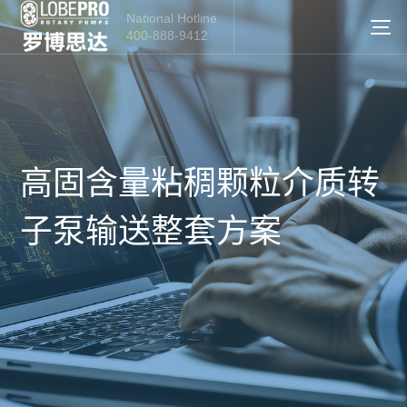
National Hotline
400-888-9412
高固含量粘稠颗粒介质转
子泵输送整套方案