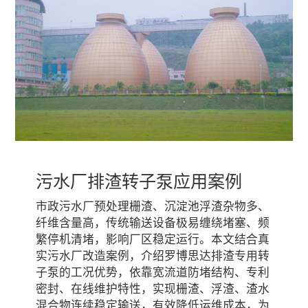
污水厂排渣转子泵应用案例
市政污水厂预处理栅渣、沉淀池浮渣杂物多、
纤维含量高，传统输送设备极易缠绕堵塞、频
繁停机清堵，影响厂区稳定运行。本文结合真
实污水厂改造案例，介绍罗博思达排渣专用转
子泵的工况优势，依靠宽流道防堵结构、专利
密封、在线维护特性，实现栅渣、浮渣、渣水
混合物连续稳定输送，有效降低运维成本，为