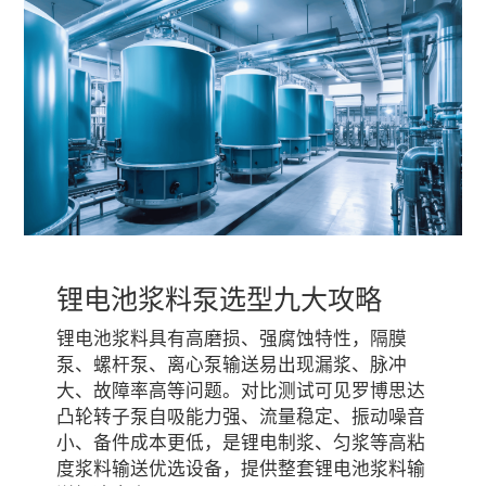
锂电池浆料泵选型九大攻略
锂电池浆料具有高磨损、强腐蚀特性，隔膜
泵、螺杆泵、离心泵输送易出现漏浆、脉冲
大、故障率高等问题。对比测试可见罗博思达
凸轮转子泵自吸能力强、流量稳定、振动噪音
小、备件成本更低，是锂电制浆、匀浆等高粘
度浆料输送优选设备，提供整套锂电池浆料输