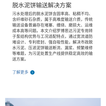
脱水泥饼输送解决方案
污水处理后的脱水泥饼含固率高、粘稠不均、
含纤维砂石杂质，属于高难度输送介质，传统
输送设备普遍存在堵塞、缠绕、磨损大、运维
成本高等问题。本文介绍罗博思达污泥专用转
子泵结构优势与工况适配特点，通过宽流道防
堵设计、专利密封、强自吸性能，解决市政脱
水污泥、压滤泥饼输送断流、漏浆、频繁维修
等难题，为污泥处置生产线提供稳定高效的输
送方案。
了解更多