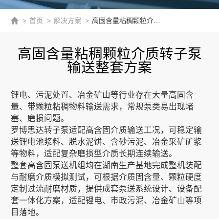
>
首页
>
解决方案
>
高固含量粘稠颗粒介质转子泵输送整套方案
高固含量粘稠颗粒介质转子泵
输送整套方案
锂电、污泥处置、冶金矿山等行业存在大量高固含
量、带颗粒粘稠物料输送需求，常规泵类易出现堵
塞、磨损问题。
罗博思达转子泵适配高含固介质输送工况，可稳定输
送锂电池浆料、脱水泥饼、含砂污泥、冶金采矿矿浆
等物料，适配复杂磨损型介质长期连续输送。
整套高含固泵送机组均在湖南生产基地完成整机装配
与耐磨介质模拟测试，可根据介质固含量、颗粒硬度
定制过流耐磨材质，提供成套泵送系统设计、设备配
套一体化方案，适配锂电、市政污泥、冶金矿山等项
目落地。