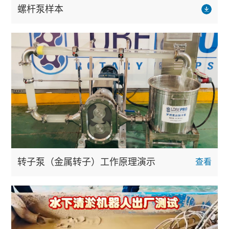
螺杆泵样本
转子泵（金属转子）工作原理演示
查看