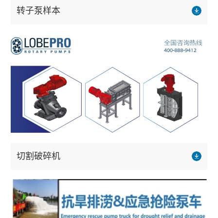
转子泵样本
切割破碎机