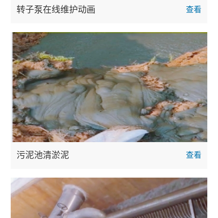
转子泵在线维护动画
查看
污泥池清淤泥
查看