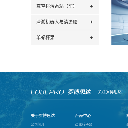
真空排污泵站（车）
清淤机器人与清淤船
单螺杆泵
关注罗博思达：
关于罗博思达
产品中心
公司简介
凸轮转子泵