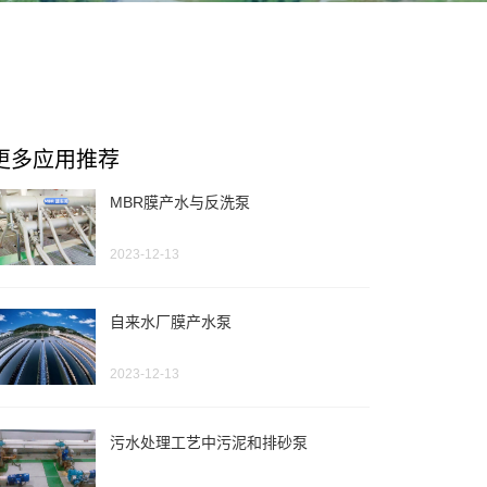
更多应用推荐
MBR膜产水与反洗泵
2023-12-13
自来水厂膜产水泵
2023-12-13
污水处理工艺中污泥和排砂泵