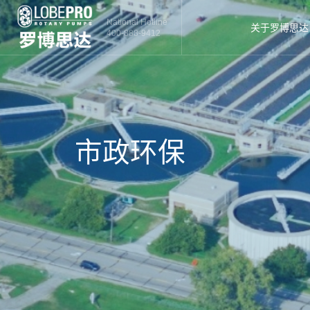
National Hotline
关于罗博思达
400-888-9412
市政环保