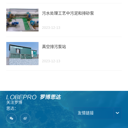
污水处理工艺中污泥和排砂泵
2023-12-13
真空排污泵站
2023-12-13
关注罗博
思达：
友情链接