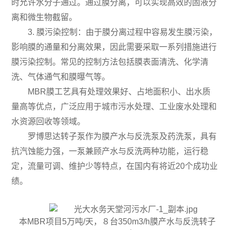
时允许水分子通过。通过膜分离，可以实现高效的固液分
离和微生物截留。
3. 膜污染控制：由于膜分离过程中容易发生膜污染，
影响膜的通量和分离效果，因此需要采取一系列措施进行
膜污染控制。常见的控制方法包括膜表面清洗、化学清
洗、气体通气和膜曝气等。
MBR膜工艺具有处理效果好、占地面积小、出水质
量高等优点，广泛应用于城市污水处理、工业废水处理和
水资源回收等领域。
罗博思达转子泵作为膜产水与反洗泵及药洗泵，具有
抗汽蚀能力强，一泵兼顾产水与反洗两种功能，运行稳
定，流量可调、维护少等特点，在国内有将近20个成功业
绩。
本MBR项目5万吨/天，８台350m3/h膜产水与反洗转子