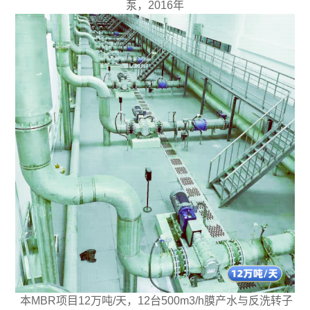
泵，2016年
本MBR项目12万吨/天，12台500m3/h膜产水与反洗转子