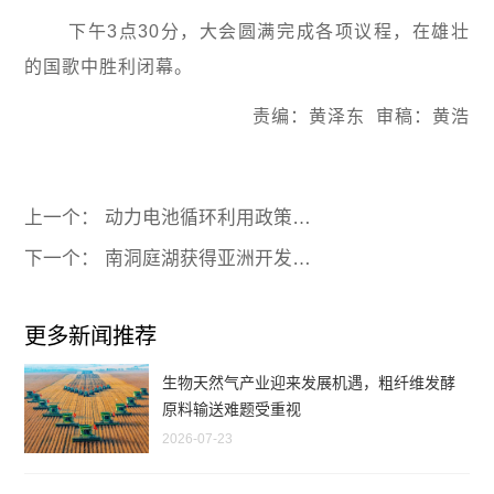
下午3点30分，大会圆满完成各项议程，在雄壮
的国歌中胜利闭幕。
责编：黄泽东 审稿：黄浩
上一个： 动力电池循环利用政策持续完善，低剪切输送设备迎来需求增长
下一个： 南洞庭湖获得亚洲开发银行1.5亿没有等值贷款
更多新闻推荐
生物天然气产业迎来发展机遇，粗纤维发酵
原料输送难题受重视
2026-07-23