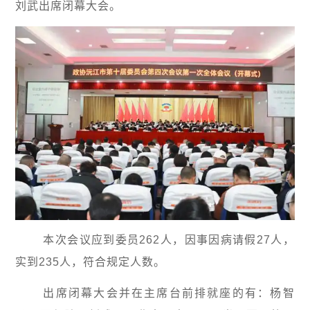
刘武出席闭幕大会。
本次会议应到委员262人，因事因病请假27人，
实到235人，符合规定人数。
出席闭幕大会并在主席台前排就座的有：杨智