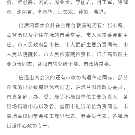
勇、罗必胜，刘武，周业贵，李丽君，肖正军，徐鄂
春、谢丽君、李春华、汪交龙、孙超，曹洪。
出席闭幕大会并在主席台就座的还有：张心镜、
孟智勇以及全体在沅的市委常委、市人大常委会副主
任、市人民政府副市长、市人武部主要负责同志、市
人民法院院长、市人民检察院检察长、沅江高新区主
要负责同志、益阳市管处级干部、市政协常委。
应邀出席会议的还有市政协离退休老同志，部分
在沅的县处级离退休老同志，驻沅益阳市政协委员，
市直各部、办、委、局等科局级单位主要负责人，各
镇场街道中心以及省、益阳市驻沅单位负责同志，市
黄埔军校同学会和工商界代表，老委员代表，各镇场
街道中心政协专干。