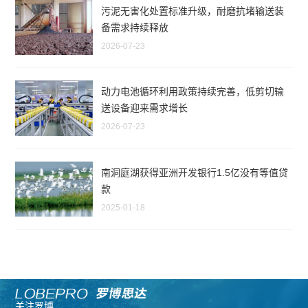
污泥无害化处置标准升级，耐磨抗堵输送装
备需求持续释放
2026-07-23
动力电池循环利用政策持续完善，低剪切输
送设备迎来需求增长
2026-07-23
南洞庭湖获得亚洲开发银行1.5亿没有等值贷
款
2025-01-18
关注罗博