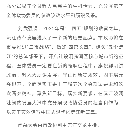
充分彰显了全过程人民民主的生机活力，充分展示了
全体政协委员的参政议政水平和履职风采。
刘武强调，2025年是“十四五”规划的收官之年，
沅江改革发展进入了一个新的历史起点。市政协将在
市委推进“三市战略”、做好“四篇文章”、建设“五个沅
江”的总体部署下，开启建设洞庭湖区核心城市新的征
程。全体委员一定要在新的履职征程中，旗帜鲜明讲
政治，融入大局谋发展，守正创新提质效，固本培元
强根基。全面落实市委十三届五次全会部署要求和这
次两会精神，聚焦新目标，落实新要求，在沅江波澜
壮阔的发展大潮中充分展现政协委员的担当和作为，
以实干实效谱写中国式现代化沅江新篇章。
闭幕大会由市政协副主席汪交龙主持。