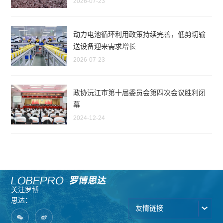
2026-07-23
动力电池循环利用政策持续完善，低剪切输
送设备迎来需求增长
2026-07-23
政协沅江市第十届委员会第四次会议胜利闭
幕
2024-12-24
关注罗博
思达：
友情链接