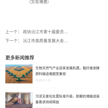
（文/彭雅惠）
上一个： 政协沅江市第十届委员会第四次会议胜利闭幕
下一个： 沅江市高质量发展大会召开，硕果累累，乘势而上！
更多新闻推荐
生物天然气产业迎来发展机遇，粗纤维发酵
原料输送难题受重视
2026-07-23
污泥无害化处置标准升级，耐磨抗堵输送装
备需求持续释放