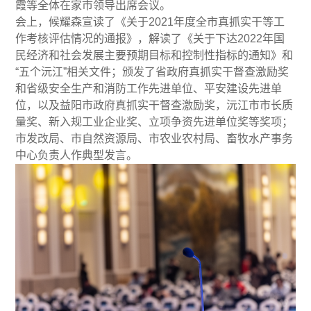
霞等全体在家市领导出席会议。
会上，候耀森宣读了《关于2021年度全市真抓实干等工
作考核评估情况的通报》，解读了《关于下达2022年国
民经济和社会发展主要预期目标和控制性指标的通知》和
“五个沅江”相关文件；颁发了省政府真抓实干督查激励奖
和省级安全生产和消防工作先进单位、平安建设先进单
位，以及益阳市政府真抓实干督查激励奖，沅江市市长质
量奖、新入规工业企业奖、立项争资先进单位奖等奖项；
市发改局、市自然资源局、市农业农村局、畜牧水产事务
中心负责人作典型发言。