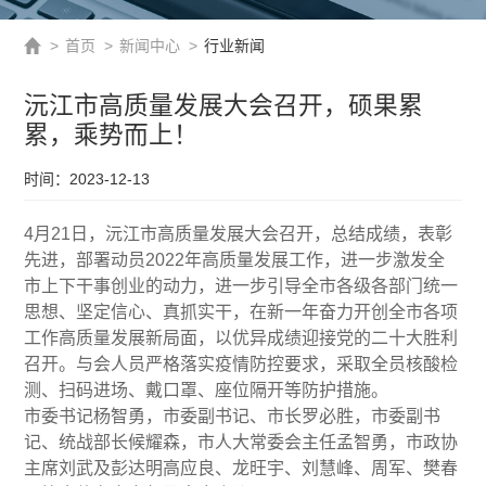
>
首页
>
新闻中心
>
行业新闻
沅江市高质量发展大会召开，硕果累
累，乘势而上！
时间：2023-12-13
4月21日，沅江市高质量发展大会召开，总结成绩，表彰
先进，部署动员2022年高质量发展工作，进一步激发全
市上下干事创业的动力，进一步引导全市各级各部门统一
思想、坚定信心、真抓实干，在新一年奋力开创全市各项
工作高质量发展新局面，以优异成绩迎接党的二十大胜利
召开。与会人员严格落实疫情防控要求，采取全员核酸检
测、扫码进场、戴口罩、座位隔开等防护措施。
市委书记杨智勇，市委副书记、市长罗必胜，市委副书
记、统战部长候耀森，市人大常委会主任孟智勇，市政协
主席刘武及彭达明高应良、龙旺宇、刘慧峰、周军、樊春