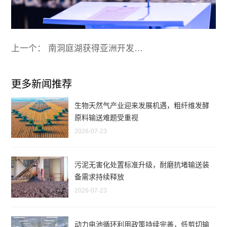
上一个： 南洞庭湖获得亚洲开发银行1.5亿没有等值贷款
更多新闻推荐
生物天然气产业迎来发展机遇，粗纤维发酵
原料输送难题受重视
2026-07-23
污泥无害化处置标准升级，耐磨抗堵输送装
备需求持续释放
2026-07-23
动力电池循环利用政策持续完善，低剪切输