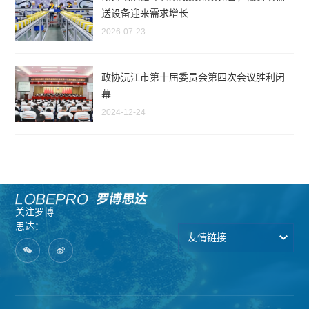
送设备迎来需求增长
2026-07-23
政协沅江市第十届委员会第四次会议胜利闭
幕
2024-12-24
关注罗博
思达：
友情链接