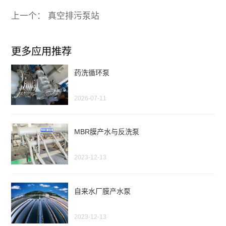
上一个： 真空排污泵站
更多应用推荐
药洗循环泵
2026-07-11
MBR膜产水与反洗泵
2023-12-13
自来水厂膜产水泵
2023-12-13