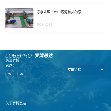
污水处理工艺中污泥和排砂泵
2023-12-13
关注罗博
思达：
友情链接
关于罗博思达