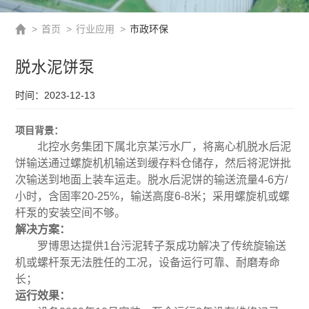
>
首页
>
行业应用
>
市政环保
脱水泥饼泵
时间：2023-12-13
项目背景：
北控水务集团下属北京某污水厂，将离心机脱水后泥
饼输送通过螺旋机机输送到缓存料仓储存，然后将泥饼批
次输送到地面上装车运走。脱水后泥饼的输送流量4-6方/
小时，含固率20-25%，输送高度6-8米；采用螺旋机或螺
杆泵的安装空间不够。
解决方案：
罗博思达提供1台污泥转子泵成功解决了传统旋输送
机或螺杆泵无法胜任的工况，设备运行可靠、耐磨寿命
长；
运行效果：