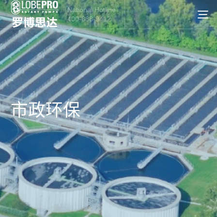
National Hotline
400-888-9412
市政环保